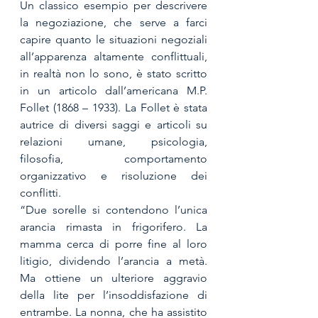
Un classico esempio per descrivere 
la negoziazione, che serve a farci 
capire quanto le situazioni negoziali 
all’apparenza altamente conflittuali, 
in realtà non lo sono, è stato scritto 
in un articolo dall’americana M.P. 
Follet (1868 – 1933). La Follet è stata 
autrice di diversi saggi e articoli su 
relazioni umane, psicologia, 
filosofia, comportamento 
organizzativo e risoluzione dei 
conflitti. 
“Due sorelle si contendono l’unica 
arancia rimasta in frigorifero. La 
mamma cerca di porre fine al loro 
litigio, dividendo l’arancia a metà. 
Ma ottiene un ulteriore aggravio 
della lite per l’insoddisfazione di 
entrambe. La nonna, che ha assistito 