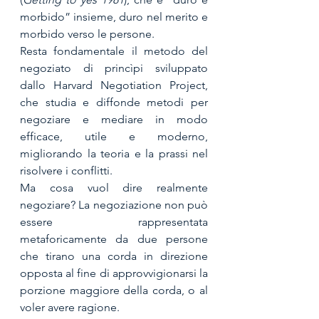
morbido” insieme, duro nel merito e 
morbido verso le persone.
Resta fondamentale il metodo del 
negoziato di princìpi sviluppato 
dallo Harvard Negotiation Project, 
che studia e diffonde metodi per 
negoziare e mediare in modo 
efficace, utile e moderno, 
migliorando la teoria e la prassi nel 
risolvere i conflitti.
Ma cosa vuol dire realmente 
negoziare? La negoziazione non può 
essere rappresentata 
metaforicamente da due persone 
che tirano una corda in direzione 
opposta al fine di approvvigionarsi la 
porzione maggiore della corda, o al 
voler avere ragione. 