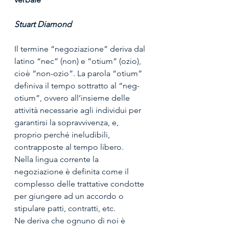
Stuart Diamond
Il termine “negoziazione” deriva dal 
latino “nec” (non) e “otium” (ozio), 
cioè “non-ozio”. La parola “otium” 
definiva il tempo sottratto al “neg-
otium”, ovvero all’insieme delle 
attività necessarie agli individui per 
garantirsi la sopravvivenza, e, 
proprio perché ineludibili, 
contrapposte al tempo libero. 
Nella lingua corrente la 
negoziazione è definita come il 
complesso delle trattative condotte 
per giungere ad un accordo o 
stipulare patti, contratti, etc. 
Ne deriva che ognuno di noi è 