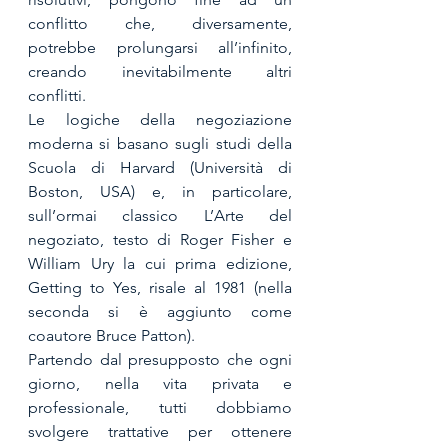
conflitto che, diversamente, 
potrebbe prolungarsi all’infinito, 
creando inevitabilmente altri 
conflitti.
Le logiche della negoziazione 
moderna si basano sugli studi della 
Scuola di Harvard (Università di 
Boston, USA) e, in particolare, 
sull’ormai classico L’Arte del 
negoziato, testo di Roger Fisher e 
William Ury la cui prima edizione, 
Getting to Yes, risale al 1981 (nella 
seconda si è aggiunto come 
coautore Bruce Patton). 
Partendo dal presupposto che ogni 
giorno, nella vita privata e 
professionale, tutti dobbiamo 
svolgere trattative per ottenere 