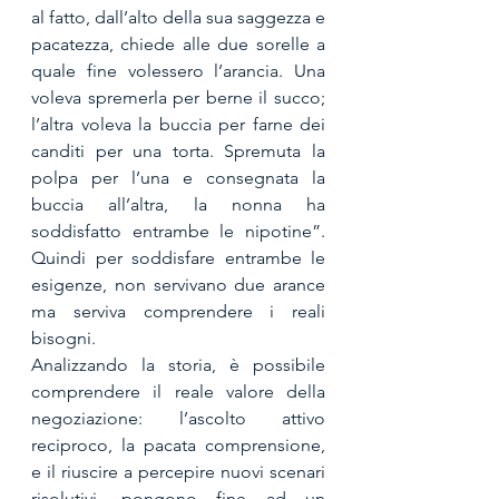
al fatto, dall’alto della sua saggezza e 
pacatezza, chiede alle due sorelle a 
quale fine volessero l’arancia. Una 
voleva spremerla per berne il succo; 
l’altra voleva la buccia per farne dei 
canditi per una torta. Spremuta la 
polpa per l’una e consegnata la 
buccia all’altra, la nonna ha 
soddisfatto entrambe le nipotine”. 
Quindi per soddisfare entrambe le 
esigenze, non servivano due arance 
ma serviva comprendere i reali 
bisogni. 
Analizzando la storia, è possibile 
comprendere il reale valore della 
negoziazione: l’ascolto attivo 
reciproco, la pacata comprensione, 
e il riuscire a percepire nuovi scenari 
risolutivi, pongono fine ad un 