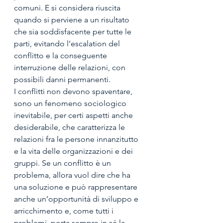
comuni. E si considera riuscita 
quando si perviene a un risultato 
che sia soddisfacente per tutte le 
parti, evitando l’escalation del 
conflitto e la conseguente 
interruzione delle relazioni, con 
possibili danni permanenti.
I conflitti non devono spaventare, 
sono un fenomeno sociologico 
inevitabile, per certi aspetti anche 
desiderabile, che caratterizza le 
relazioni fra le persone innanzitutto 
e la vita delle organizzazioni e dei 
gruppi. Se un conflitto è un 
problema, allora vuol dire che ha 
una soluzione e può rappresentare 
anche un’opportunità di sviluppo e 
arricchimento e, come tutti i 
problemi, porta sempre in sé la 