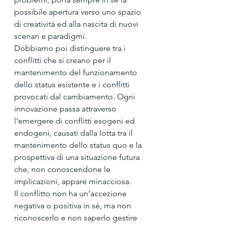
possibile apertura verso uno spazio 
di creatività ed alla nascita di nuovi 
scenari e paradigmi. 
Dobbiamo poi distinguere tra i 
conflitti che si creano per il 
mantenimento del funzionamento 
dello status esistente e i conflitti 
provocati dal cambiamento. Ogni 
innovazione passa attraverso 
l’emergere di conflitti esogeni ed 
endogeni, causati dalla lotta tra il 
mantenimento dello status quo e la 
prospettiva di una situazione futura 
che, non conoscendone le 
implicazioni, appare minacciosa. 
Il conflitto non ha un’accezione 
negativa o positiva in sé, ma non 
riconoscerlo e non saperlo gestire 