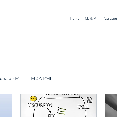
Home
M. & A.
Passaggi
onale PMI
M&A PMI