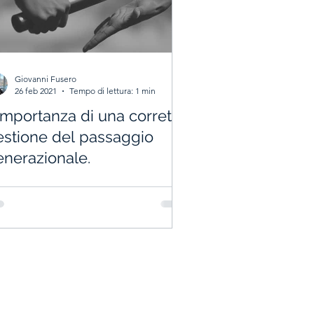
Giovanni Fusero
26 feb 2021
Tempo di lettura: 1 min
importanza di una corretta
estione del passaggio
enerazionale.