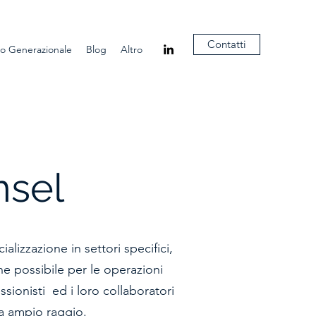
Contatti
o Generazionale
Blog
Altro
nsel
alizzazione in settori specifici,
ne possibile per le operazioni
essionisti ed i loro collaboratori
 a ampio raggio.