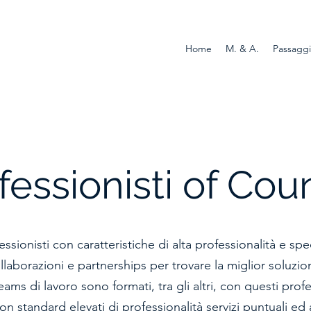
Home
M. & A.
Passaggi
fessionisti of Cou
ssionisti con caratteristiche di alta professionalità e speci
llaborazioni e partnerships per trovare la miglior soluzio
 teams di lavoro sono formati, tra gli altri, con questi prof
on standard elevati di professionalità servizi puntuali ed