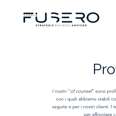
Pro
I nostri "
of counsel
" sono profe
con i quali abbiamo stabili co
seguite e per i nostri clienti. I
per affrontare c