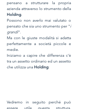
pensano a strutturare la propria 
azienda attraverso lo strumento della 
Holding
. 
Possono non averlo mai valutato o 
pensato che sia uno strumento per "
i 
grandi
".
Ma con le giuste modalità si adatta 
perfettamente a società piccole e 
medie.
Iniziamo a capire che differenza c'è 
tra un assetto ordinario ed un assetto 
che utilizza una 
Holding
:
Vedremo in seguito perché può 
essere utile questa struttura. 