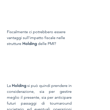
Fiscalmente ci potrebbero essere 
vantaggi sull'impatto fiscale nelle 
strutture 
Holding
 delle PMI?
La 
Holding
 si può quindi prendere in 
considerazione, sia per gestire 
meglio il presente, sia per anticipare 
futuri passaggi di tournaround 
societario ed eventuali operazioni 