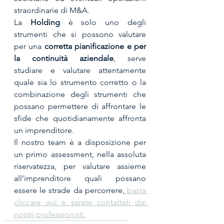
straordinarie di M&A.
La 
Holding
 è solo uno degli 
strumenti che si possono valutare 
per una 
corretta pianificazione e per 
la continuità aziendale
, serve 
studiare e valutare attentamente 
quale sia lo strumento corretto o la 
combinazione degli strumenti che 
possano permettere di affrontare le 
sfide che quotidianamente affronta 
un imprenditore.
Il nostro team è a disposizione per 
un primo assessment, nella assoluta 
riservatezza, per valutare assieme 
all'imprenditore quali possano 
essere le strade da percorrere,
 basta 
cliccare qui e sarete contattati dai 
nostri professionisti.